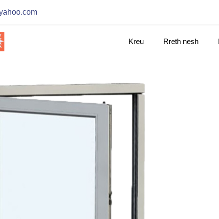
@yahoo.com
Kreu
Rreth nesh