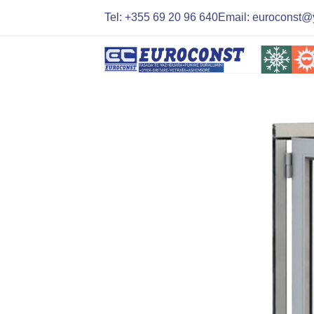
Tel: +355 69 20 96 640
Email: euroconst