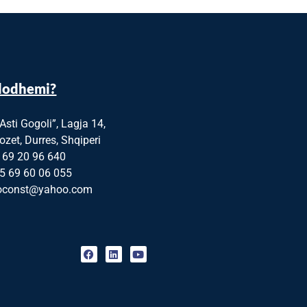
dodhemi?
“Asti Gogoli”, Lagja 14,
zet, Durres, Shqiperi
 69 20 96 640
5 69 60 06 055
oconst@yahoo.com